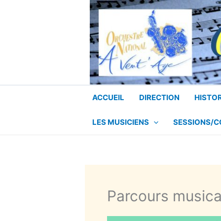
Aller
au
contenu
ACCUEIL
DIRECTION
HISTO
LES MUSICIENS
SESSIONS/
Parcours music