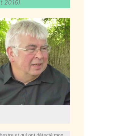
et 2016)
hestre et qui ont détecté mon