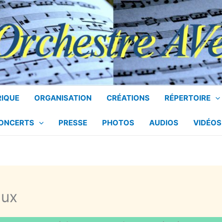
RIQUE
ORGANISATION
CRÉATIONS
RÉPERTOIRE
CONCERTS
PRESSE
PHOTOS
AUDIOS
VIDÉOS
aux