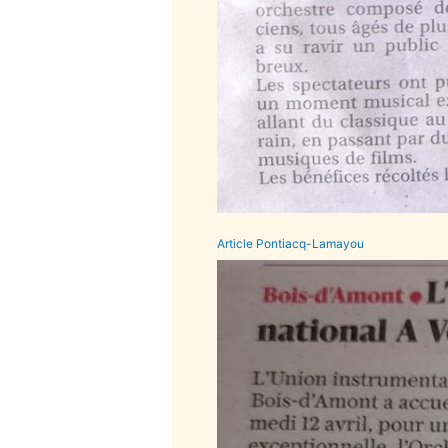
Article Pontiacq-Lamayou