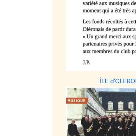
ÎLE d’OLERON