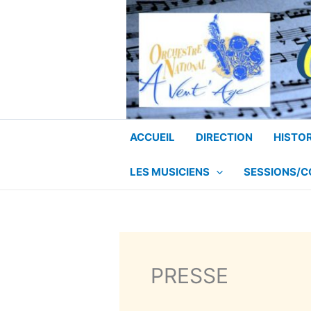
Aller
au
contenu
ACCUEIL
DIRECTION
HISTO
LES MUSICIENS
SESSIONS/
PRESSE