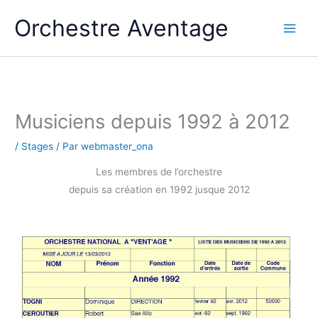
Aller
Orchestre Aventage
au
contenu
Musiciens depuis 1992 à 2012
/
Stages
/ Par
webmaster_ona
Les membres de l’orchestre
depuis sa création en 1992 jusque 2012