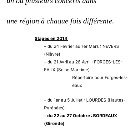
un ou plusieurs concerts dans
une région à chaque fois différente.
Stages en 2014
– du 24 Février au 1er Mars : NEVERS
(Nièvre)
– du 21 Avril au 26 Avril : FORGES-LES-
EAUX (Seine Maritime)
Répertoire pour Forges-les-
eaux
– du 1er au 5 Juillet : LOURDES (Hautes-
Pyrénées)
– du 22 au 27 Octobre : BORDEAUX
(Gironde)