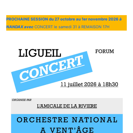
PROCHAINE SESSION du 27 octobre au 1er novembre 2026
à
NANDAX avec
CONCERT le samedi 31 à REMAISON 17H