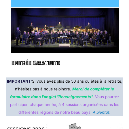
IMPORTANT
:
Si vous avez plus de 50 ans ou êtes à la retraite,
n'hésitez pas à nous rejoindre.
Merci de compléter le
formulaire dans
l'onglet "Renseignements"
.
Vous pourrez
participer, chaque année, à 4 sessions organisées dans les
différentes régions de notre beau pays.
A bientôt.