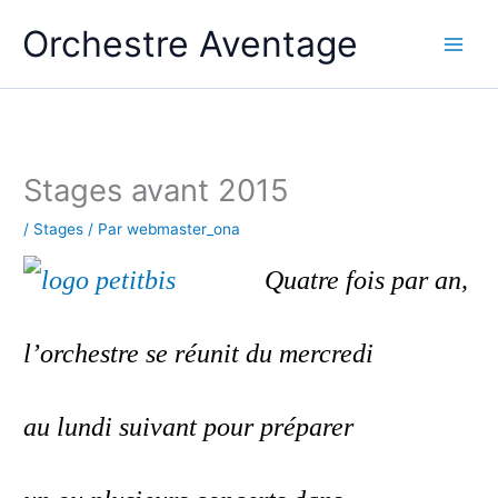
Aller
Orchestre Aventage
au
contenu
Stages avant 2015
/
Stages
/ Par
webmaster_ona
Quatre fois par an,
l’orchestre se réunit du mercredi
au lundi suivant pour préparer