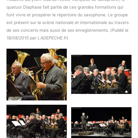
quatuor Diaphase fait partie de ces grandes formations qui
font vivre et prospérer le répertoire du saxophone. Le groupe
est présent sur la scène nationale et internationale au travers
de ses concerts mais aussi de ses enregistrements. (
Publié le
18/08/2015 par LADEPECHE.fr
)