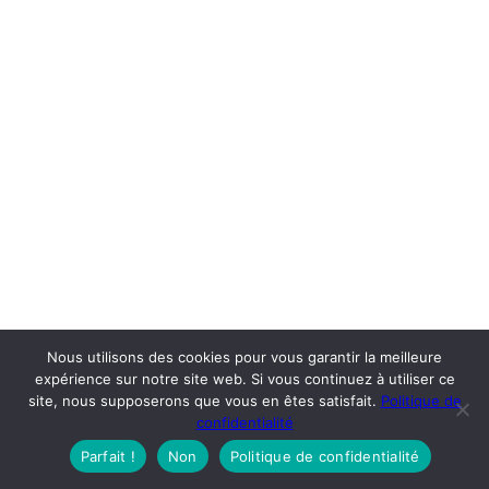
Nous utilisons des cookies pour vous garantir la meilleure
expérience sur notre site web. Si vous continuez à utiliser ce
site, nous supposerons que vous en êtes satisfait.
Politique de
confidentialité
Parfait !
Non
Politique de confidentialité