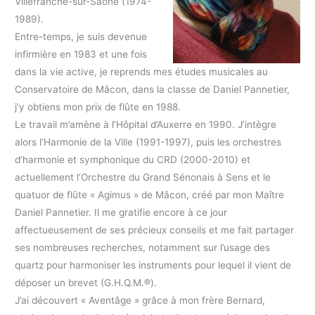
Villefranche-sur-Saône (1974-
1989).
Entre-temps, je suis devenue
infirmière en 1983 et une fois
dans la vie active, je reprends mes études musicales au
Conservatoire de Mâcon, dans la classe de Daniel Pannetier,
j’y obtiens mon prix de flûte en 1988.
Le travail m’amène à l’Hôpital d’Auxerre en 1990. J’intègre
alors l’Harmonie de la Ville (1991-1997), puis les orchestres
d’harmonie et symphonique du CRD (2000-2010) et
actuellement l’Orchestre du Grand Sénonais à Sens et le
quatuor de flûte « Agimus » de Mâcon, créé par mon Maître
Daniel Pannetier. Il me gratifie encore à ce jour
affectueusement de ses précieux conseils et me fait partager
ses nombreuses recherches, notamment sur l’usage des
quartz pour harmoniser les instruments pour lequel il vient de
déposer un brevet (G.H.Q.M.®).
J’ai découvert « Aventâge » grâce à mon frère Bernard,