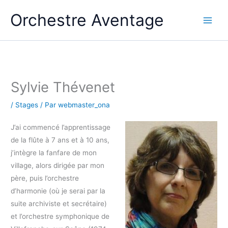
Aller
Orchestre Aventage
au
contenu
Sylvie Thévenet
/
Stages
/ Par
webmaster_ona
J’ai commencé l’apprentissage
de la flûte à 7 ans et à 10 ans,
j’intègre la fanfare de mon
village, alors dirigée par mon
père, puis l’orchestre
d’harmonie (où je serai par la
suite archiviste et secrétaire)
et l’orchestre symphonique de